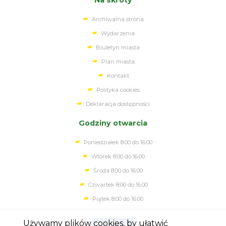
Na skróty
Archiwalna strona
Wydarzenia
Biuletyn miasta
Plan miasta
Kontakt
Polityka cookies
Deklaracja dostępności
Godziny otwarcia
Poniedziałek 8:00 do 16:00
Wtorek 8:00 do 16:00
Środa 8:00 do 16:00
Czwartek 8:00 do 16.00
Piątek 8:00 do 16:00
Używamy plików cookies, by ułatwić