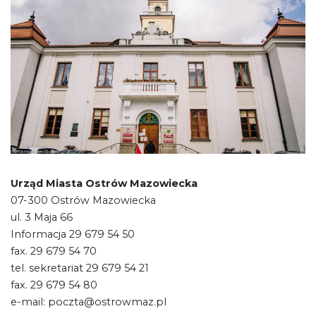
Urząd Miasta Ostrów Mazowiecka
07-300 Ostrów Mazowiecka
ul. 3 Maja 66
Informacja 29 679 54 50
fax. 29 679 54 70
tel. sekretariat 29 679 54 21
fax. 29 679 54 80
e-mail: poczta@ostrowmaz.pl