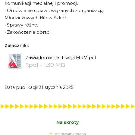
komunikacji medialnej i promocji.
• Omówienie spraw związanych z organizacją
Młodzieżowych Bitew Szkół.
• Sprawy różne.
• Zakończenie obrad.
Załączniki:
Zawiadomienie II sesja MRM.pdf
*.pdf - 1.30 MB
Data publikacji: 31 stycznia 2025
Na skróty
Archiwalna strona