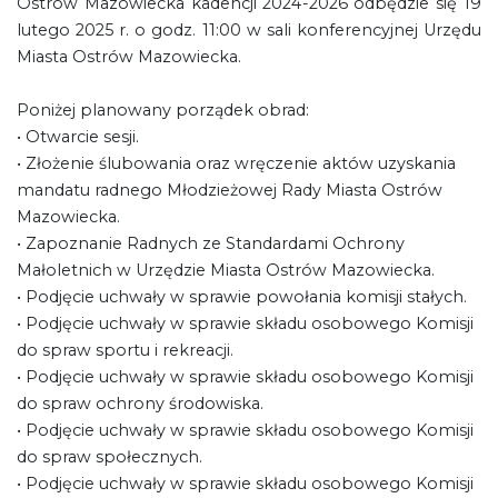
Ostrów Mazowiecka kadencji 2024-2026 odbędzie się 19
lutego 2025 r. o godz. 11:00 w sali konferencyjnej Urzędu
Miasta Ostrów Mazowiecka.
Poniżej planowany porządek obrad:
• Otwarcie sesji.
• Złożenie ślubowania oraz wręczenie aktów uzyskania
mandatu radnego Młodzieżowej Rady Miasta Ostrów
Mazowiecka.
• Zapoznanie Radnych ze Standardami Ochrony
Małoletnich w Urzędzie Miasta Ostrów Mazowiecka.
• Podjęcie uchwały w sprawie powołania komisji stałych.
• Podjęcie uchwały w sprawie składu osobowego Komisji
do spraw sportu i rekreacji.
• Podjęcie uchwały w sprawie składu osobowego Komisji
do spraw ochrony środowiska.
• Podjęcie uchwały w sprawie składu osobowego Komisji
do spraw społecznych.
• Podjęcie uchwały w sprawie składu osobowego Komisji