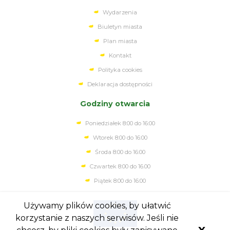
Wydarzenia
Biuletyn miasta
Plan miasta
Kontakt
Polityka cookies
Deklaracja dostępności
Godziny otwarcia
Poniedziałek 8:00 do 16:00
Wtorek 8:00 do 16:00
Środa 8:00 do 16:00
Czwartek 8:00 do 16.00
Piątek 8:00 do 16:00
Używamy plików cookies, by ułatwić
korzystanie z naszych serwisów. Jeśli nie