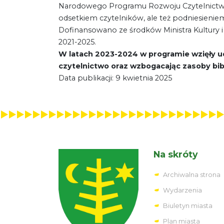
Narodowego Programu Rozwoju Czytelnictwa 
odsetkiem czytelników, ale też podniesienie
Dofinansowano ze środków Ministra Kultury 
2021-2025.
W latach 2023-2024 w programie wzięły u
czytelnictwo oraz wzbogacając zasoby bibl
Data publikacji: 9 kwietnia 2025
Na skróty
Archiwalna strona
Wydarzenia
Biuletyn miasta
Plan miasta