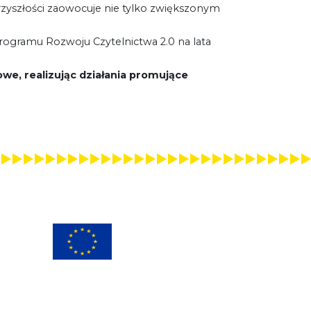
yszłości zaowocuje nie tylko zwiększonym
rogramu Rozwoju Czytelnictwa 2.0 na lata
wowe,
realizując działania promujące