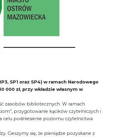
MP3, SP1
oraz SP4) w ramach
Narodowego
i 30 000 zł, przy wkładzie własnym w
ość zasobów bibliotecznych. W ramach
eciom”, przygotowanie kącików czytelniczych i
na celu podniesienie poziomu czytelnictwa
dzy. Cieszymy się, że pieniądze pozyskane z