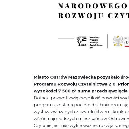
Miasto Ostrów Mazowiecka pozyskało śro
Programu Rozwoju Czytelnictwa
2.0, Prio
wysokości 7 500 zł, suma przedsięwzięcia 
Dotacja pozwoli zwiększyć ilość nowości wy
programu zostaną podjęte działania promujące 
wystaw związanych z czytelnictwem, konkursy
wśród najmłodszych mieszkańców Ostrowi M
Czytanie jest niezwykle ważne, rozwija szereg