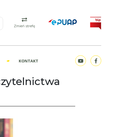
Zmień strefę
KONTAKT
czytelnictwa