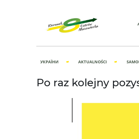
УКРАЇНИ
AKTUALNOŚCI
SAMO
Po raz kolejny pozy