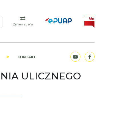
Zmień strefę
KONTAKT
NIA ULICZNEGO