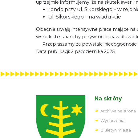
uprzejmie informujemy, że na skutek awarii ins
rondo przy ul. Sikorskiego – w rej
ul. Sikorskiego – na wiadukcie
Obecnie trwają intensywne prace mające na ce
wszelkich starań, by przywrócić prawidłowe 
Przepraszamy za powstałe niedogodności 
Data publikacji: 2 października 2025
Na skróty
Archiwalna strona
Wydarzenia
Biuletyn miasta