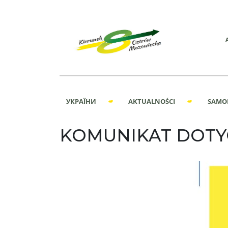
УКРАЇНИ
AKTUALNOŚCI
SAMO
KOMUNIKAT DOTY