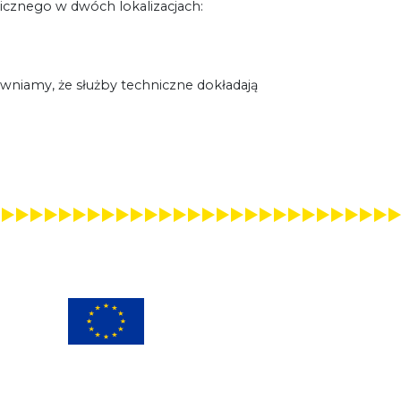
ulicznego w dwóch lokalizacjach:
ewniamy, że służby techniczne dokładają