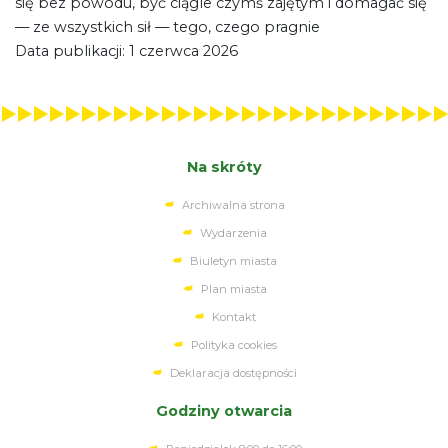
się bez powodu, być ciągle czymś zajętym i domagać się
— ze wszystkich sił — tego, czego pragnie
Data publikacji: 1 czerwca 2026
Na skróty
Archiwalna strona
Wydarzenia
Biuletyn miasta
Plan miasta
Kontakt
Polityka cookies
Deklaracja dostępności
Godziny otwarcia