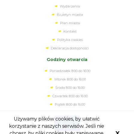
Wydarzenia
Biuletyn miasta
Plan miasta
Kontakt
Polityka cookies
Deklaracja dostępności
Godziny otwarcia
Poniedziałek 8:00 do 16:00
Wtorek 8:00 do 16:00
Środa 8:00 do 16:00
Czwartek 8:00 do 16.00
Piątek 8:00 do 16:00
Używamy plików cookies, by ułatwić
korzystanie z naszych serwisów. Jeśli nie
X
chcesz, by pliki cookies były zapisywane