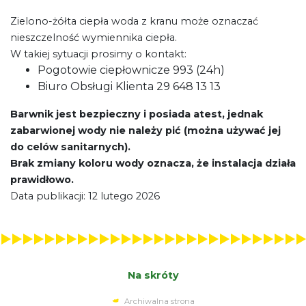
Zielono-żółta ciepła woda z kranu może oznaczać
nieszczelność wymiennika ciepła.
W takiej sytuacji prosimy o kontakt:
Pogotowie ciepłownicze 993 (24h)
Biuro Obsługi Klienta 29 648 13 13
Barwnik jest bezpieczny i posiada atest, jednak
zabarwionej wody nie należy pić (można używać jej
do celów sanitarnych).
Brak zmiany koloru wody oznacza, że instalacja działa
prawidłowo.
Data publikacji: 12 lutego 2026
Na skróty
Archiwalna strona