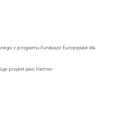
anego z programu Fundusze Europejskie dla
je projekt jako Partner.