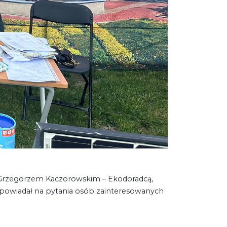
em Grzegorzem Kaczorowskim – Ekodoradcą,
odpowiadał na pytania osób zainteresowanych