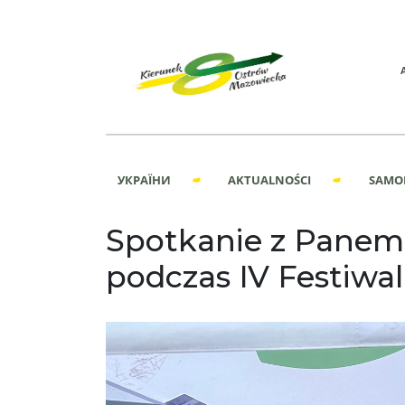
УКРАЇНИ
AKTUALNOŚCI
SAMO
Spotkanie z Panem
podczas IV Festiwal