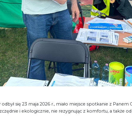
óry odbył się 23 maja 2026 r., miało miejsce spotkanie z Pan
czędnie i ekologicznie, nie rezygnując z komfortu, a także 