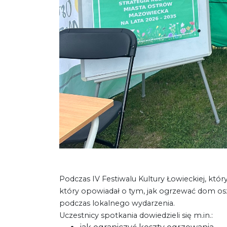
Podczas IV Festiwalu Kultury Łowieckiej, kt
który opowiadał o tym, jak ogrzewać dom osz
podczas lokalnego wydarzenia.
Uczestnicy spotkania dowiedzieli się m.in.: