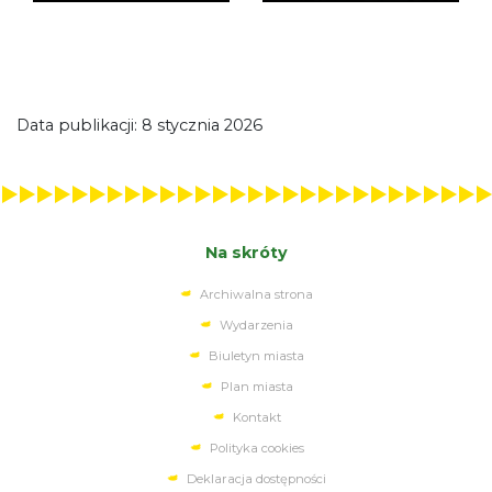
Data publikacji: 8 stycznia 2026
Na skróty
Archiwalna strona
Wydarzenia
Biuletyn miasta
Plan miasta
Kontakt
Polityka cookies
Deklaracja dostępności