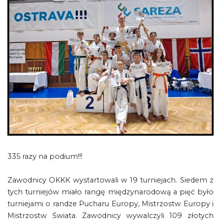
335 razy na podium!!!
Zawodnicy OKKK wystartowali w 19 turniejach. Siedem z
tych turniejów miało rangę międzynarodową a pięć było
turniejami o randze Pucharu Europy, Mistrzostw Europy i
Mistrzostw Świata. Zawodnicy wywalczyli 109 złotych