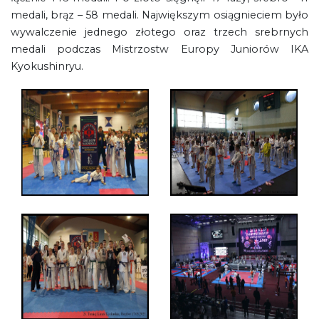
medali, brąz – 58 medali. Największym osiągnieciem było
wywalczenie jednego złotego oraz trzech srebrnych
medali podczas Mistrzostw Europy Juniorów IKA
Kyokushinryu.