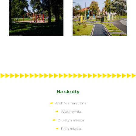
Na skróty
Archiwalna strona
Wydarzenia
Biuletyn miasta
Plan miasta