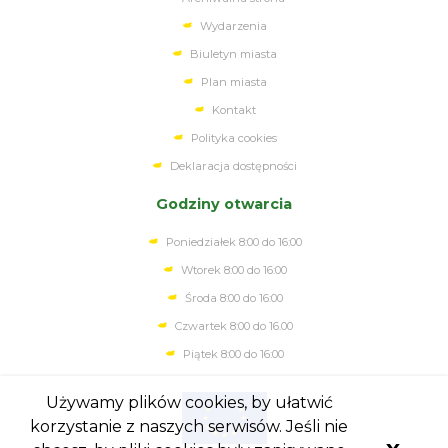
Wydarzenia
Biuletyn miasta
Plan miasta
Kontakt
Polityka cookies
Deklaracja dostępności
Godziny otwarcia
Poniedziałek 8:00 do 16:00
Wtorek 8:00 do 16:00
Środa 8:00 do 16:00
Czwartek 8:00 do 16.00
Piątek 8:00 do 16:00
Używamy plików cookies, by ułatwić
korzystanie z naszych serwisów. Jeśli nie